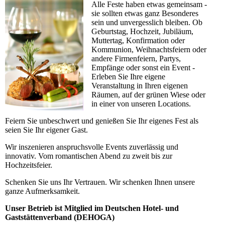
Alle Feste haben etwas gemeinsam -
sie sollten etwas ganz Besonderes
sein und unvergesslich bleiben. Ob
Geburtstag, Hochzeit, Jubiläum,
Muttertag, Konfirmation oder
Kommunion, Weihnachtsfeiern oder
andere Firmenfeiern, Partys,
Empfänge oder sonst ein Event -
Erleben Sie Ihre eigene
Veranstaltung in Ihren eigenen
Räumen, auf der grünen Wiese oder
in einer von unseren Locations.
Feiern Sie unbeschwert und genießen Sie Ihr eigenes Fest als
seien Sie Ihr eigener Gast.
Wir inszenieren anspruchsvolle Events zuverlässig und
innovativ. Vom romantischen Abend zu zweit bis zur
Hochzeitsfeier.
Schenken Sie uns Ihr Vertrauen. Wir schenken Ihnen unsere
ganze Aufmerksamkeit.
Unser Betrieb ist Mitglied im Deutschen Hotel- und
Gaststättenverband (DEHOGA)