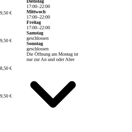
Dienstag
17
:
00
–
22
:
00
Mittwoch
9,50 €
17
:
00
–
22
:
00
Freitag
17
:
00
–
22
:
00
Samstag
geschlossen
9,50 €
Sonntag
geschlossen
Die Öffnung am Montag ist
nur zur An und oder Abre
8,50 €
9,50 €