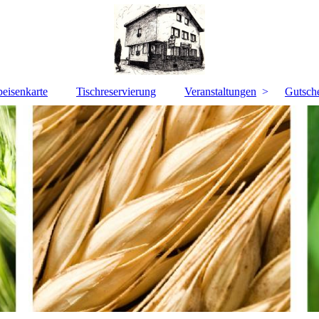
peisenkarte
Tischreservierung
Veranstaltungen
Gutsch