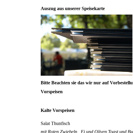
Auszug aus unserer Speisekarte
Bitte Beachten sie das wir nur auf Vorbestell
Vorspeisen
Kalte Vorspeisen
Salat Thunfisch
mit Roten Zwiebeln , Ei und Oliven Toast und Bu