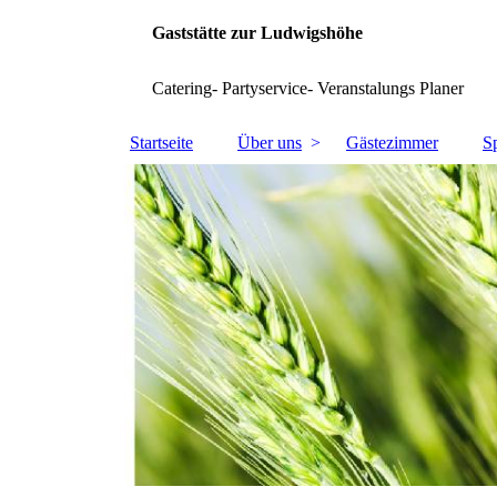
Gaststätte zur Ludwigshöhe
Catering- Partyservice- Veranstalungs Planer
Startseite
Über uns
Gästezimmer
S