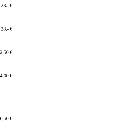
28.- €
28,- €
2,50 €
4,00 €
6,50 €