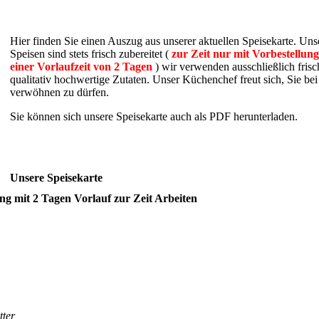
Hier finden Sie einen Auszug aus unserer aktuellen Speisekarte. Uns
Speisen sind stets frisch zubereitet (
zur Zeit nur mit Vorbestellun
einer Vorlaufzeit von 2 Tagen
) wir verwenden ausschließlich fris
qualitativ hochwertige Zutaten. Unser Küchenchef freut sich, Sie bei
verwöhnen zu dürfen.
Sie können sich unsere Speisekarte auch als PDF herunterladen.
Unsere Speisekarte
ung mit 2 Tagen Vorlauf zur Zeit Arbeiten
tter