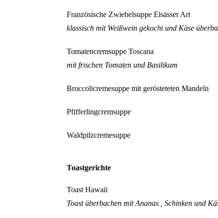
Französische Zwiebelsuppe Elsässer Art
klassisch mit Weißwein gekocht und Käse überb
Tomatencremsuppe Toscana
mit frischen Tomaten und Basilikum
Broccolicremesuppe mit gerösteteten Mandeln
Pfifferlingcremsuppe
Waldpilzcremesuppe
Toastgerichte
Toast Hawaii
Toast überbachen mit Ananas , Schinken und Kä