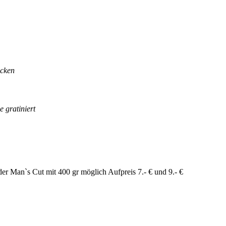
acken
 gratiniert
der Man`s Cut mit 400 gr möglich Aufpreis 7.- € und 9.- €