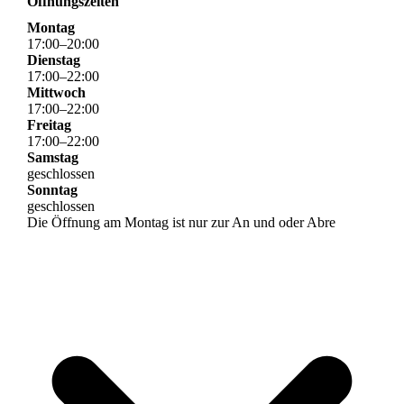
Öffnungszeiten
Montag
17
:
00
–
20
:
00
Dienstag
17
:
00
–
22
:
00
Mittwoch
17
:
00
–
22
:
00
Freitag
17
:
00
–
22
:
00
Samstag
geschlossen
Sonntag
geschlossen
Die Öffnung am Montag ist nur zur An und oder Abre