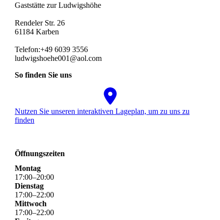
Gaststätte zur Ludwigshöhe
Rendeler Str. 26
61184 Karben
Telefon:+49 6039 3556
ludwigshoehe001@aol.com
So finden Sie uns
Nutzen Sie unseren interaktiven La­ge­plan, um zu uns zu
finden
Öffnungszeiten
Montag
17
:
00
–
20
:
00
Dienstag
17
:
00
–
22
:
00
Mittwoch
17
:
00
–
22
:
00